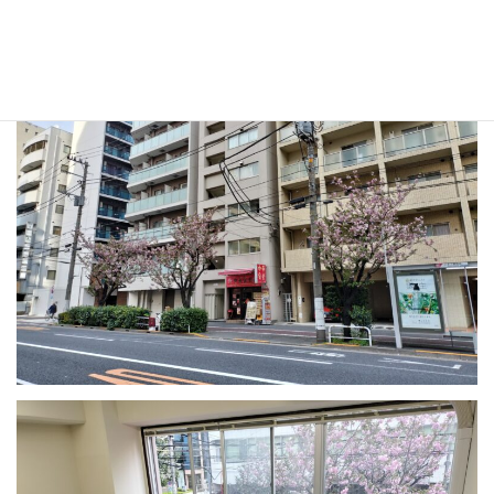
崎ビル201号