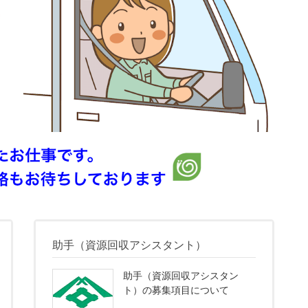
助手（資源回収アシスタント）
助手（資源回収アシスタン
ト）の募集項目について