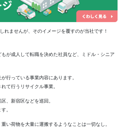
もしれませんが、そのイメージを覆すのが当社です！
どもが成人して転職を決めた社員など、ミドル・シニア
社が行っている事業内容にあります。
されて行うリサイクル事業。
黒区、新宿区などを巡回。
ます。
、重い荷物を大量に運搬するようなことは一切なし。