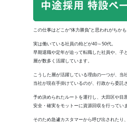
この仕事はどこか“体力勝負”と思われがちか
実は働いている社員の殆どが40～50代。
早期退職や定年が迫って転職した社員や、子
層が数多く活躍しています。
こうした層が活躍している理由の一つが、当
当社が現在手掛けているのが、行政から委託
予め決められたルートを運行し、大田区や目
安全・確実をモットーに資源回収を行ってい
そのため急遽カスタマーから呼び出されたり