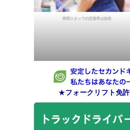
管理スタッフの定着率は抜群
★
フォークリフト免許