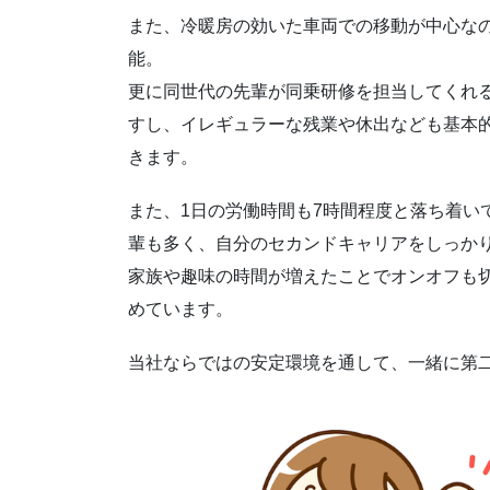
また、冷暖房の効いた車両での移動が中心な
能。
更に同世代の先輩が同乗研修を担当してくれ
すし、イレギュラーな残業や休出なども基本
きます。
また、1日の労働時間も7時間程度と落ち着い
輩も多く、自分のセカンドキャリアをしっか
家族や趣味の時間が増えたことでオンオフも
めています。
当社ならではの安定環境を通して、一緒に第