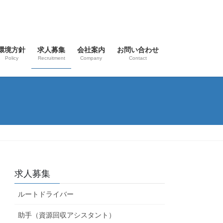
環境方針
求人募集
会社案内
お問い合わせ
Policy
Recruitment
Company
Contact
求人募集
ルートドライバー
助手（資源回収アシスタント）