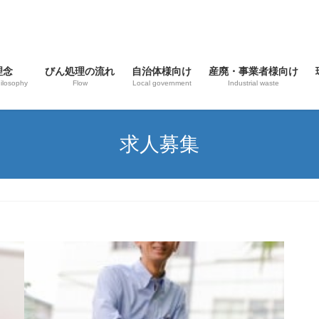
理念
びん処理の流れ
自治体様向け
産廃・事業者様向け
ilosophy
Flow
Local government
Industrial waste
求人募集